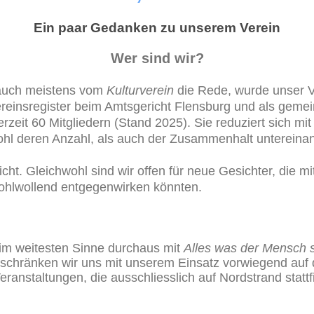
Ein paar Gedanken zu unserem Verein
Wer sind wir?
auch meistens vom
Kulturverein
die Rede, wurde unser 
reinsregister beim Amtsgericht Flensburg und
als gemei
rzeit 60 Mitgliedern
(Stand 2025). Sie reduziert sich mit 
hl deren Anzahl, als auch der Zusammenhalt untereina
cht. Gleichwohl sind wir offen für neue Gesichter, die mit 
ohlwollend entgegenwirken könnten.
 im weitesten Sinne durchaus mit
Alles was der Mensch s
schränken wir uns mit unserem Einsatz vorwiegend auf 
eranstaltungen, die ausschliesslich auf Nordstrand stattf