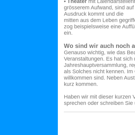
• Theater
mit Laiendarsteller
grösserem Aufwand, sind auf 
Ausdruck kommt und die
mitten aus dem Leben gegriff
zog beispielsweise eine Auff
ein.
Wo sind wir auch noch a
Genauso wichtig, wie das Be
Veranstaltungen. Es hat sich 
Jahreshauptversammlung, re
als Solches nicht kennen. Im
willkommen sind. Neben Aust
kurz kommen.
Haben wir mit dieser kurzen 
sprechen oder schreiben Sie 