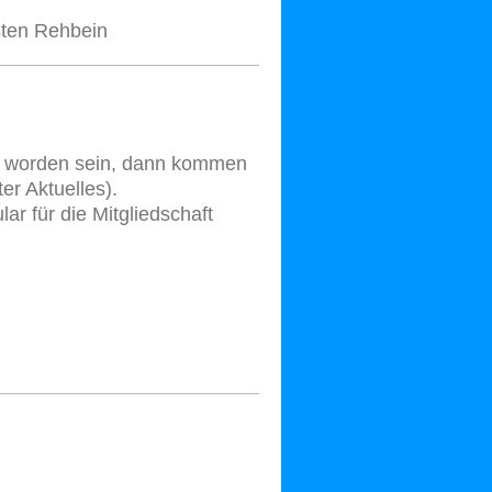
sten Rehbein
kt worden sein, dann kommen
r Aktuelles).
r für die Mitgliedschaft