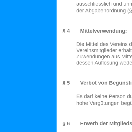
ausschliesslich und un
der Abgabenordnung (§
§ 4 Mittelverwendung:
Die Mittel des Vereins
Vereinsmitglieder erhal
Zuwendungen aus Mittel
dessen Auflösung weder
§ 5 Verbot von Begünsti
Es darf keine Person d
hohe Vergütungen begü
§ 6 Erwerb der Mitglieds