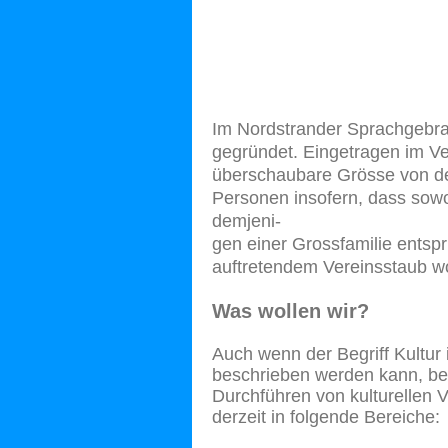
Im Nordstrander Sprachgebr
gegründet. Eingetragen im Ve
überschaubare Grösse von de
Personen insofern, dass
sowo
demjeni-
gen einer Grossfamilie entspri
auftretendem Vereinsstaub w
Was wollen wir?
Auch wenn der Begriff Kultur
beschrieben werden kann, be
Durchführen von kulturellen V
derzeit in folgende Bereiche: