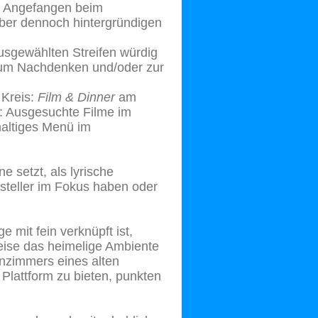
t. Angefangen beim
aber dennoch hintergründigen
usgewählten Streifen würdig
 zum Nachdenken und/oder zur
 Kreis:
Film & Dinner
am
: Ausgesuchte Filme im
haltiges Menü im
e setzt, als lyrische
tsteller im Fokus haben oder
e mit fein verknüpft ist,
eise das heimelige Ambiente
nzimmers eines alten
Plattform zu bieten, punkten