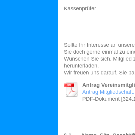
Kassenprüfer
Sollte Ihr Interesse an unse
Sie doch gerne einmal zu ein
Wünschen Sie sich, Mitglied z
herunterladen.
Wir freuen uns darauf, Sie b
Antrag Vereinsmitgl
Antrag Mitgliedschaft.
PDF-Dokument [324.