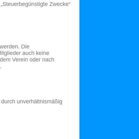
s „Steuerbegünstigte Zwecke“
 werden.
Die
Mitglieder auch keine
 dem Verein oder nach
.
 durch unverhältnismäßig