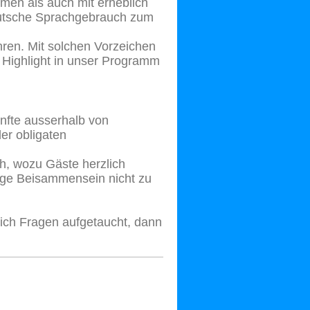
hmen als auch mit erheblich
deutsche Sprachgebrauch zum
ren. Mit solchen Vorzeichen
s Highlight in unser Programm
nfte ausserhalb von
er obligaten
h, wozu Gäste herzlich
ige Beisammensein nicht zu
lich Fragen aufgetaucht, dann