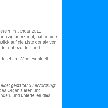
Verein
im Januar 2011
nnützig anerkannt, hat er eine
Blick auf die Liste der aktiven
nder nahezu der- und
fri
schem Wind eventuell
elbst gestaltend hervorbringt
das Organisieren und
inden, und unterteilen dies