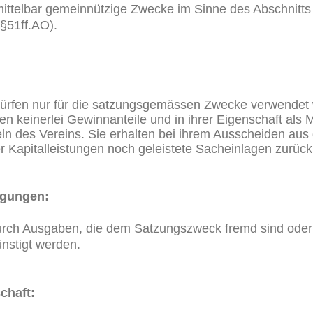
mittelbar gemeinnützige Zwecke im Sinne des Abschnitt
§51ff.AO).
 dürfen nur für die satzungsgemässen Zwecke verwendet
ten keinerlei Gewinnanteile und in ihrer Eigenschaft als 
n des Vereins. Sie erhalten bei ihrem Ausscheiden aus
 Kapitalleistungen noch geleistete Sacheinlagen zurück
gungen:
urch Ausgaben, die dem Satzungszweck fremd sind oder
nstigt werden.
chaft: