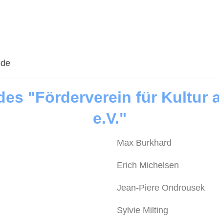
.de
des "Förderverein für Kultur 
e.V."
Max Burkhard
Erich Michelsen
Jean-Piere Ondrousek
Sylvie Milting