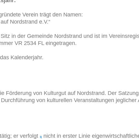
sjahr:
ündete Verein trägt den Namen:
 auf Nordstrand e.V.“
tz in der Gemeinde Nordstrand und ist im Vereinsregis
ummer VR 2534 FL eingetragen.
as Kalenderjahr.
ie Förderung von Kulturgut auf Nordstrand. Der Satzung
Durchführung von kulturellen Veranstaltungen jeglicher 
ätig; er verfolgt
nicht in erster Linie eigenwirtschaftli
1)