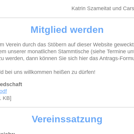
Katrin Szameitat und Car
Mitglied werden
rem Verein durch das Stöbern auf dieser Website gewec
em unserer monatlichen Stammtische (siehe Termine unte
u werden, dann können Sie sich hier das Antrags-Formula
ald bei uns willkommen heißen zu dürfen!
iedschaft
pdf
1 KB]
Vereinssatzung