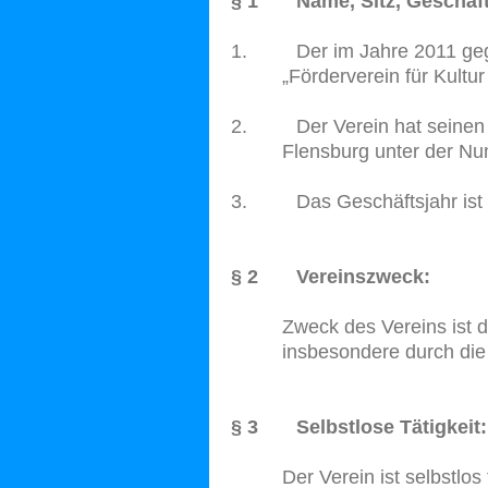
§ 1 Name, Sitz, Geschäft
1. Der im Jahre 2011 gegr
„Förderverein für Kultur
2. Der Verein hat seinen Si
Flensburg unter der N
3. Das Geschäftsjahr ist d
§ 2 Vereinszweck:
Zweck des Vereins ist d
insbesondere durch die 
§ 3 Selbstlose Tätigkeit:
Der Verein ist selbstlos t